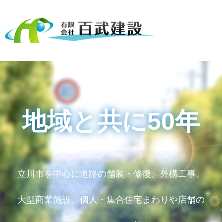
地域と共に50年
立川市を中心に道路の舗装・修復、外構工事、
大型商業施設、個人・集合住宅まわりや店舗の