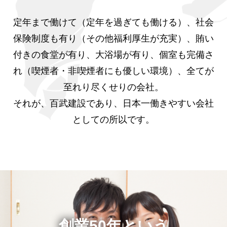
定年まで働けて（定年を過ぎても働ける）、社会
保険制度も有り（その他福利厚生が充実）、賄い
付きの食堂が有り、大浴場が有り、個室も完備さ
れ（喫煙者・非喫煙者にも優しい環境）、全てが
至れり尽くせりの会社。
それが、百武建設であり、日本一働きやすい会社
としての所以です。
創業50年という