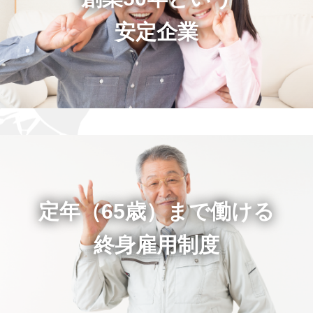
安定企業
定年（65歳）まで働ける
終身雇用制度